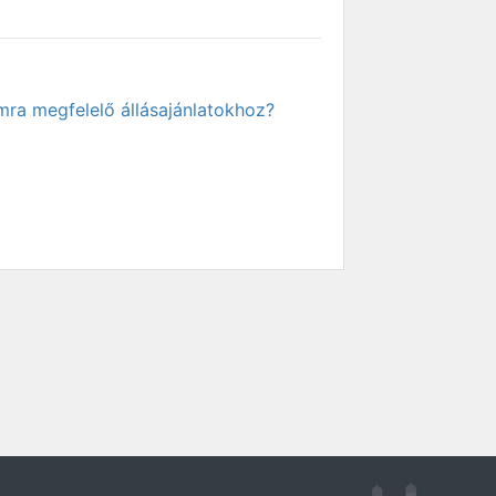
mra megfelelő állásajánlatokhoz?