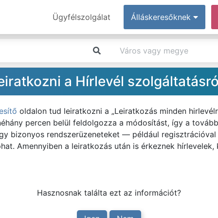
Ügyfélszolgálat
Álláskeresőknek
ratkozni a Hírlevél szolgáltatásró
esítő
oldalon tud leiratkozni a „Leiratkozás minden hirlevél
néhány percen belül feldolgozza a módosítást, így a tová
 hogy bizonyos rendszerüzeneteket — például regisztrációval
at. Amennyiben a leiratkozás után is érkeznek hírlevelek, 
Hasznosnak találta ezt az információt?