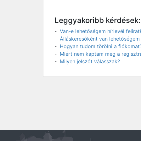
Leggyakoribb kérdések:
Van-e lehetőségem hírlevél felir
Álláskeresőként van lehetőségem 
Hogyan tudom törölni a fiókomat
Miért nem kaptam meg a regisztrá
Milyen jelszót válasszak?