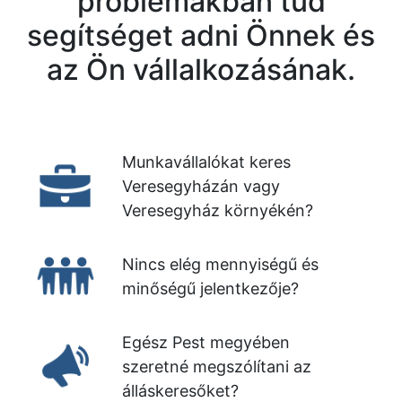
problémákban tud
segítséget adni Önnek és
az Ön vállalkozásának.
Munkavállalókat keres
Veresegyházán vagy
Veresegyház környékén?
Nincs elég mennyiségű és
minőségű jelentkezője?
Egész Pest megyében
szeretné megszólítani az
álláskeresőket?