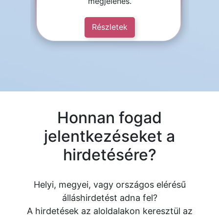
megjelenés.
Részletek
Honnan fogad
jelentkezéseket a
hirdetésére?
Helyi, megyei, vagy országos elérésű
álláshirdetést adna fel?
A hirdetések az aloldalakon keresztül az