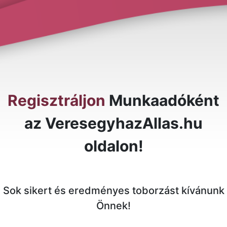
Regisztráljon
Munkaadóként
az VeresegyhazAllas.hu
oldalon!
Sok sikert és eredményes toborzást kívánunk
Önnek!