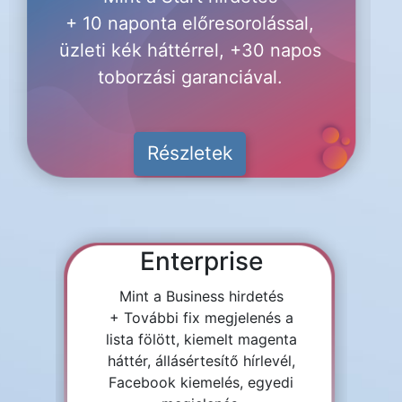
+ 10 naponta előresorolással,
üzleti kék háttérrel, +30 napos
toborzási garanciával.
Részletek
Enterprise
Mint a Business hirdetés
+ További fix megjelenés a
lista fölött, kiemelt magenta
háttér, állásértesítő hírlevél,
Facebook kiemelés, egyedi