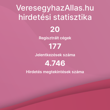
VeresegyhazAllas.hu
hirdetési statisztika
20
Regisztrált cégek
177
Jelentkezések száma
4.746
Hirdetés megtekintések száma