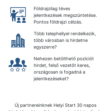
Földrajzilag téves
jelentkezések megszüntetése.
Pontos földrajzi célzás.
Több telephellyel rendelkezik,
több városban is hirdetne
egyszerre?
Nehezen betölthető pozíciót
hirdet, felső vezetőt keres,
országosan is fogadná a
jelentkezéseket?
Új partnereinknek Helyi Start 30 napos