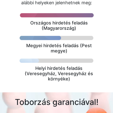
alábbi helyeken jelenhetnek meg:
Országos hirdetés feladás
(Magyarország)
Megyei hirdetés feladás (Pest
megye)
Helyi hirdetés feladás
(Veresegyház, Veresegyház és
környéke)
Toborzás garanciával!