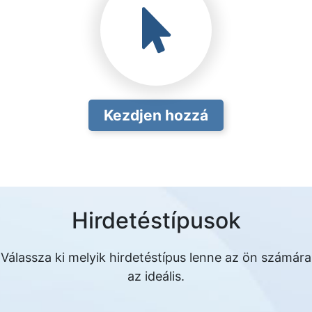
Kezdjen hozzá
Hirdetéstípusok
Válassza ki melyik hirdetéstípus lenne az ön számára
az ideális.