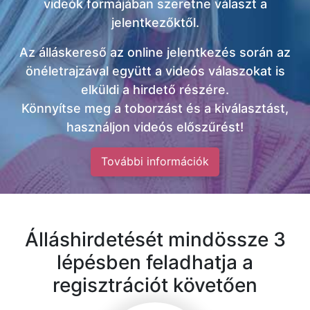
videók formájában szeretne választ a
jelentkezőktől.
Az álláskereső az online jelentkezés során az
önéletrajzával együtt a videós válaszokat is
elküldi a hirdető részére.
Könnyítse meg a toborzást és a kiválasztást,
használjon videós előszűrést!
További információk
Álláshirdetését mindössze 3
lépésben feladhatja a
regisztrációt követően