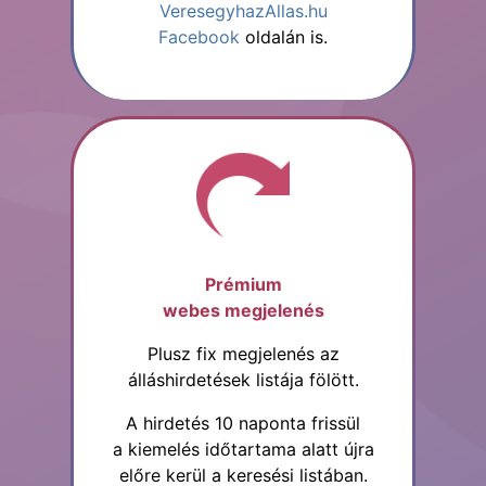
VeresegyhazAllas.hu
Facebook
oldalán is.
Prémium
webes megjelenés
Plusz fix megjelenés az
álláshirdetések listája fölött.
A hirdetés 10 naponta frissül
a kiemelés időtartama alatt újra
előre kerül a keresési listában.