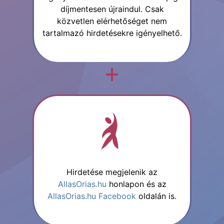
díjmentesen újraindul. Csak
közvetlen elérhetőséget nem
tartalmazó hirdetésekre igényelhető.
Hirdetése megjelenik az
AllasOrias.hu
honlapon és az
AllasOrias.hu Facebook
oldalán is.