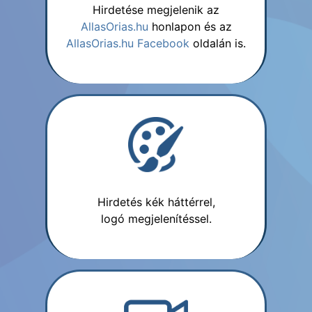
Hirdetése megjelenik az
AllasOrias.hu
honlapon és az
AllasOrias.hu Facebook
oldalán is.
Hirdetés kék háttérrel,
logó megjelenítéssel.