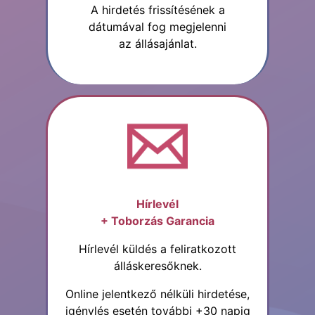
A hirdetés frissítésének a
dátumával fog megjelenni
az állásajánlat.
Hírlevél
+ Toborzás Garancia
Hírlevél küldés a feliratkozott
álláskeresőknek.
Online jelentkező nélküli hirdetése,
igénylés esetén további +30 napig