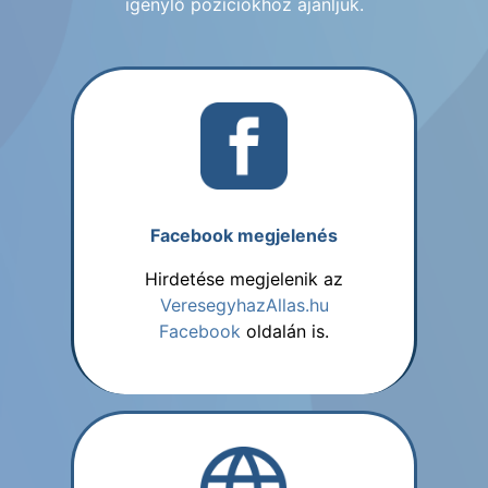
igénylő pozíciókhoz ajánljuk.
Facebook megjelenés
Hirdetése megjelenik az
VeresegyhazAllas.hu
Facebook
oldalán is.