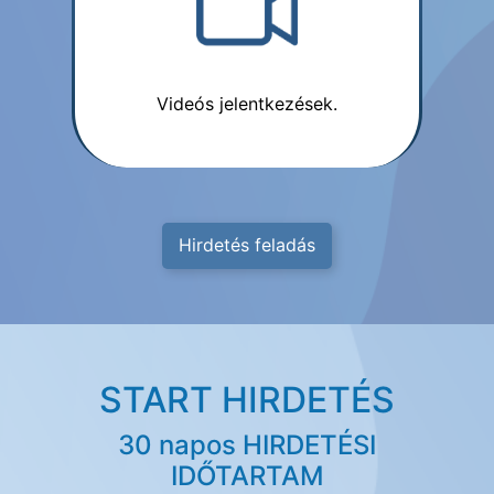
Videós jelentkezések.
Hirdetés feladás
START HIRDETÉS
30 napos HIRDETÉSI
IDŐTARTAM