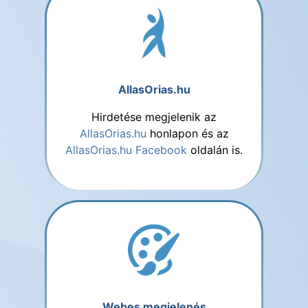
AllasOrias.hu
Hirdetése megjelenik az
AllasOrias.hu
honlapon és az
AllasOrias.hu Facebook
oldalán is.
Webes megjelenés