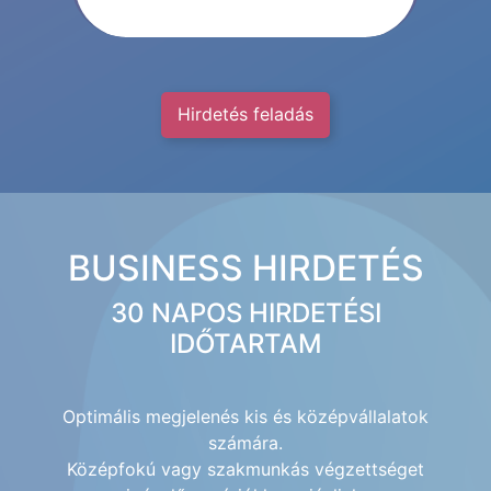
Hirdetés feladás
BUSINESS HIRDETÉS
30 NAPOS HIRDETÉSI
IDŐTARTAM
Optimális megjelenés kis és középvállalatok
számára.
Középfokú vagy szakmunkás végzettséget