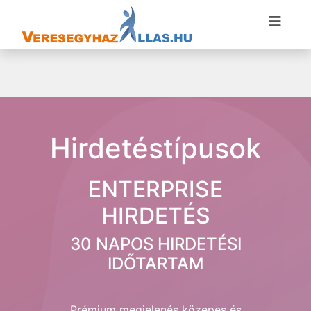
Hirdetéstípusok
ENTERPRISE
HIRDETÉS
30 NAPOS HIRDETÉSI
IDŐTARTAM
Prémium megjelenés közepes és