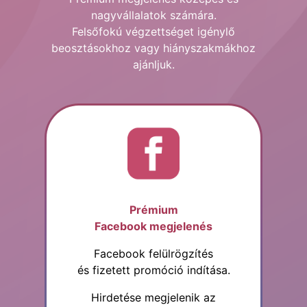
nagyvállalatok számára.
Felsőfokú végzettséget igénylő
beosztásokhoz vagy hiányszakmákhoz
ajánljuk.
Prémium
Facebook megjelenés
Facebook felülrögzítés
és fizetett promóció indítása.
Hirdetése megjelenik az