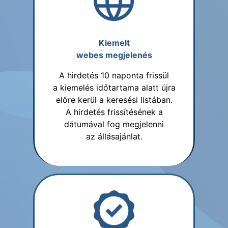
Kiemelt
webes megjelenés
A hirdetés 10 naponta frissül
a kiemelés időtartama alatt újra
előre kerül a keresési listában.
A hirdetés frissítésének a
dátumával fog megjelenni
az állásajánlat.