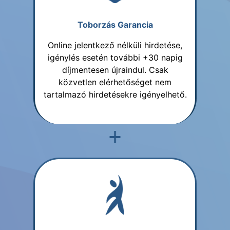
Toborzás Garancia
Online jelentkező nélküli hirdetése,
igénylés esetén további +30 napig
díjmentesen újraindul. Csak
közvetlen elérhetőséget nem
tartalmazó hirdetésekre igényelhető.