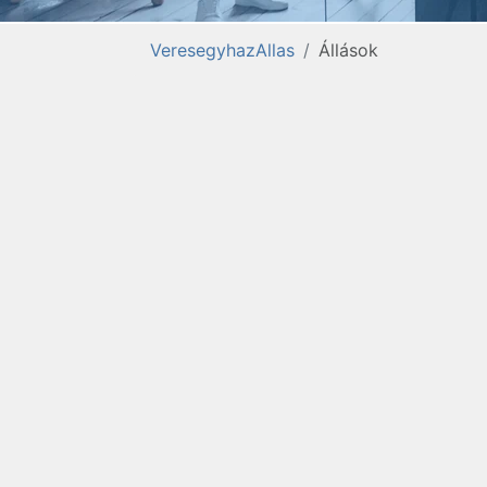
VeresegyhazAllas
Állások