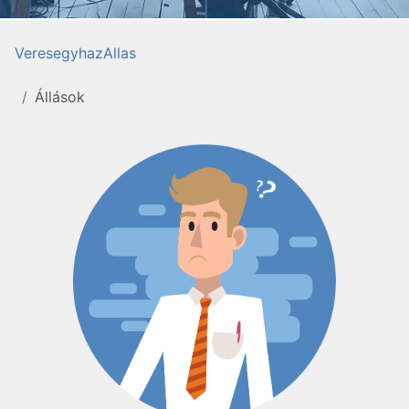
VeresegyhazAllas
Állások