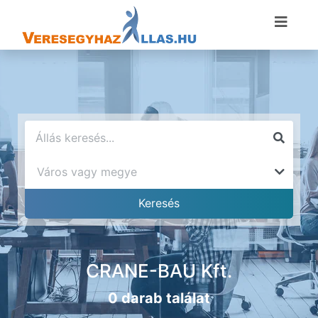
CRANE-BAU Kft.
0 darab találat