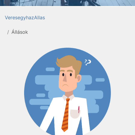
VeresegyhazAllas
Állások