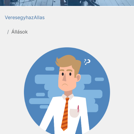
VeresegyhazAllas
Állások