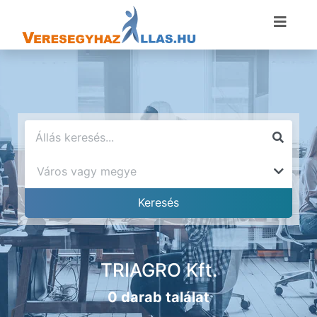
TRIAGRO Kft.
0 darab találat