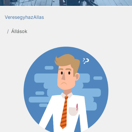
VeresegyhazAllas
Állások