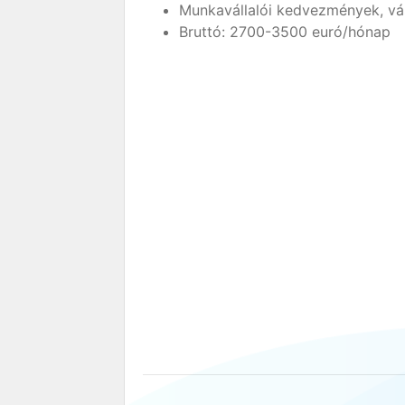
Munkavállalói kedvezmények, vás
Bruttó: 2700-3500 euró/hónap