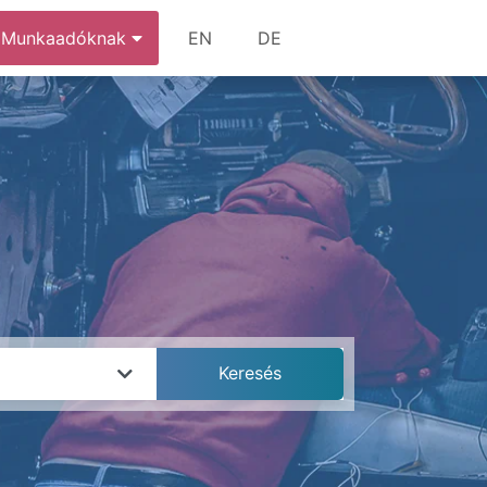
Munkaadóknak
EN
DE