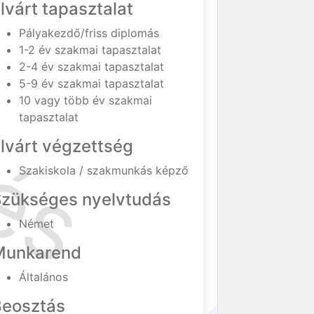
lvárt tapasztalat
Pályakezdő/friss diplomás
1-2 év szakmai tapasztalat
2-4 év szakmai tapasztalat
5-9 év szakmai tapasztalat
10 vagy több év szakmai
tapasztalat
lvárt végzettség
Szakiskola / szakmunkás képző
Szükséges nyelvtudás
Német
Munkarend
Általános
Beosztás