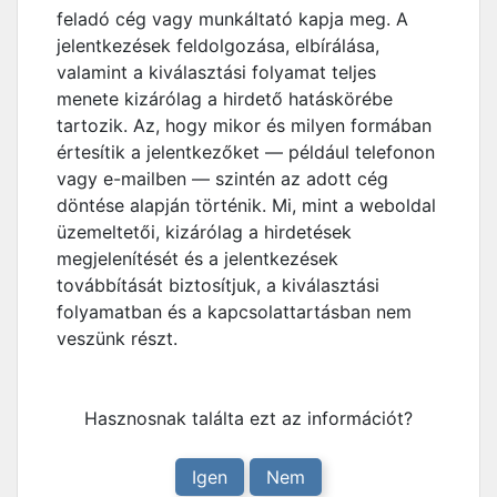
feladó cég vagy munkáltató kapja meg. A
jelentkezések feldolgozása, elbírálása,
valamint a kiválasztási folyamat teljes
menete kizárólag a hirdető hatáskörébe
tartozik. Az, hogy mikor és milyen formában
értesítik a jelentkezőket — például telefonon
vagy e-mailben — szintén az adott cég
döntése alapján történik. Mi, mint a weboldal
üzemeltetői, kizárólag a hirdetések
megjelenítését és a jelentkezések
továbbítását biztosítjuk, a kiválasztási
folyamatban és a kapcsolattartásban nem
veszünk részt.
Hasznosnak találta ezt az információt?
Igen
Nem