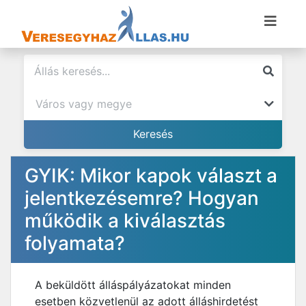
GYIK: Mikor kapok választ a
jelentkezésemre? Hogyan
működik a kiválasztás
folyamata?
A beküldött álláspályázatokat minden
esetben közvetlenül az adott álláshirdetést