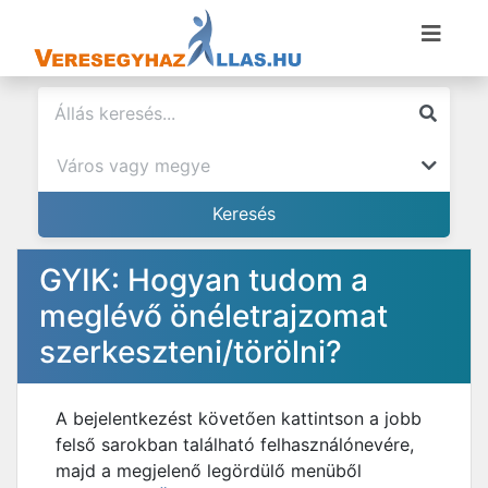
GYIK: Hogyan tudom a
meglévő önéletrajzomat
szerkeszteni/törölni?
A bejelentkezést követően kattintson a jobb
felső sarokban található felhasználónevére,
majd a megjelenő legördülő menüből