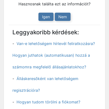
Hasznosnak találta ezt az információt?
Igen
Nem
Leggyakoribb kérdések:
Van-e lehetőségem hírlevél feliratkozásra?
Hogyan juthatok (automatikusan) hozzá a
számomra megfelelő állásajánlatokhoz?
Álláskeresőként van lehetőségem
regisztrációra?
Hogyan tudom törölni a fiókomat?