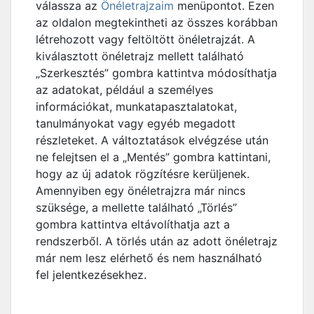
válassza az
Önéletrajzaim
menüpontot. Ezen
az oldalon megtekintheti az összes korábban
létrehozott vagy feltöltött önéletrajzát. A
kiválasztott önéletrajz mellett található
„Szerkesztés” gombra kattintva módosíthatja
az adatokat, például a személyes
információkat, munkatapasztalatokat,
tanulmányokat vagy egyéb megadott
részleteket. A változtatások elvégzése után
ne felejtsen el a „Mentés” gombra kattintani,
hogy az új adatok rögzítésre kerüljenek.
Amennyiben egy önéletrajzra már nincs
szüksége, a mellette található „Törlés”
gombra kattintva eltávolíthatja azt a
rendszerből. A törlés után az adott önéletrajz
már nem lesz elérhető és nem használható
fel jelentkezésekhez.