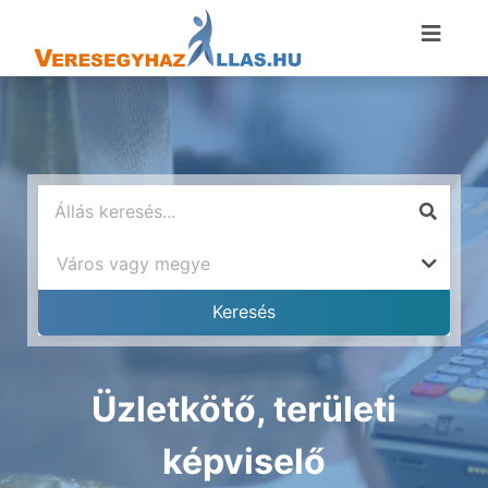
Üzletkötő, területi
képviselő