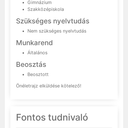
Gimnázium
Szakközépiskola
Szükséges nyelvtudás
Nem szükséges nyelvtudás
Munkarend
Általános
Beosztás
Beosztott
Önéletrajz elküldése kötelező!
Fontos tudnivaló