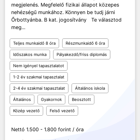
megjelenés. Megfelelő fizikai állapot közepes
nehézségű munkához. Könnyen be tudj járni
Őrbottyánba. B kat. jogosítvány Te választod
meg...
Teljes munkaidő 8 óra
Részmunkaidő 6 óra
Időszakos munka
Pályakezdő/friss diplomás
Nem igényel tapasztalatot
1-2 év szakmai tapasztalat
2-4 év szakmai tapasztalat
Általános iskola
Általános
Gyakornok
Beosztott
Közép vezető
Felső vezető
Nettó 1.500 - 1.800 forint / óra