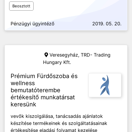
Beosztott
Pénzügyi ügyintéző
2019. 05. 20.
Veresegyház,
TRD- Trading
Hungary Kft.
Prémium Fürdőszoba és
wellness
bemutatóterembe
értékesítő munkatársat
keresünk
vevők kiszolgálása, tanácsadás ajánlatok
készítése termékeinek és szolgáltatásainak
értékesítése eladási folyamat kezelése