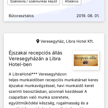
Szakiskola / szakmunkás képző
Általános
Bútorasztalos
2019. 08. 01.
Veresegyház,
Libra Hotel Kft.
Éjszakai recepciós állás
Veresegyházán a Libra
Hotel-ben
A LibraHotel*** Veresegyházon
teljes munkaidőben recepciós munkatársat keres
éjszakai munkavégzéssel, havi munkaidő keret
szerinti beosztásban, azonnali kezdéssel A
csapatban való munka szeretete,
együttműködési készség, rugalmasság és a