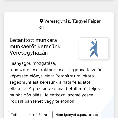
Veresegyház,
Türgyei Faipari
Kft.
Betanított munkára
munkaerőt keresünk
Veresegyházán
Faanyagok mozgatása,
rendszerezése, raktározása. Targonca kezelői
képesség előnyt jelent Betanított munkára
segédmunkást keresünk a napi feladatok
ellátásra. A pozíció azonnal betölthető, teljes
munkaidős állás. Jelentkezni személyesen
irodánkban lehet vagy telefonon....
Teljes munkaidő 8 óra
Nem igényel tapasztalatot