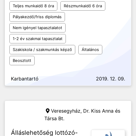
Teljes munkaidő 8 óra
Részmunkaidő 6 óra
Pályakezdő/friss diplomás
Nem igényel tapasztalatot
1-2 év szakmai tapasztalat
Szakiskola / szakmunkás képző
Általános
Beosztott
Karbantartó
2019. 12. 09.
Veresegyház,
Dr. Kiss Anna és
Társa Bt.
Álláslehetőség lottózó-