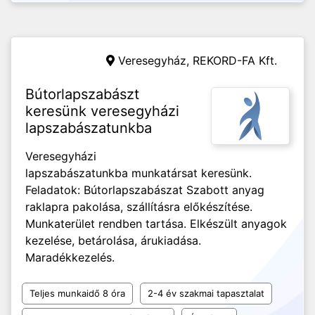
Veresegyház,
REKORD-FA Kft.
Bútorlapszabászt
keresünk veresegyházi
lapszabászatunkba
Veresegyházi
lapszabászatunkba munkatársat keresünk.
Feladatok: Bútorlapszabászat Szabott anyag
raklapra pakolása, szállításra előkészítése.
Munkaterület rendben tartása. Elkészült anyagok
kezelése, betárolása, árukiadása.
Maradékkezelés.
Teljes munkaidő 8 óra
2-4 év szakmai tapasztalat