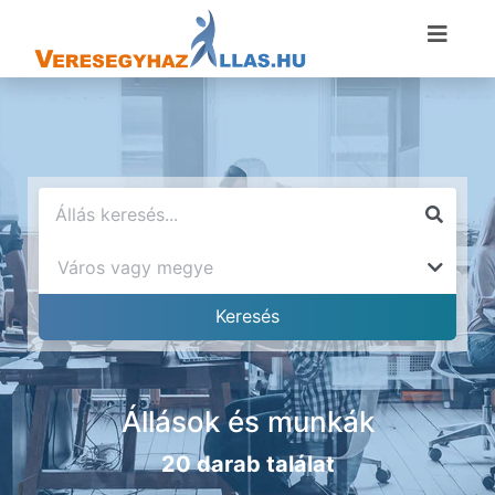
Állások és munkák
20 darab találat