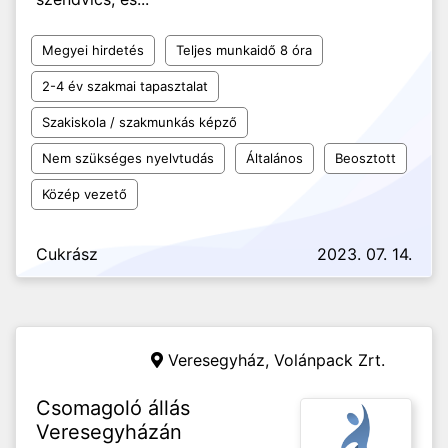
Megyei hirdetés
Teljes munkaidő 8 óra
2-4 év szakmai tapasztalat
Szakiskola / szakmunkás képző
Nem szükséges nyelvtudás
Általános
Beosztott
Közép vezető
Cukrász
2023. 07. 14.
Veresegyház,
Volánpack Zrt.
Csomagoló állás
Veresegyházán