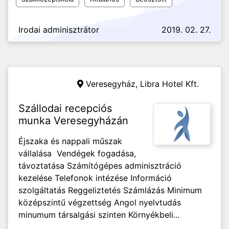
Irodai adminisztrátor
2019. 02. 27.
Veresegyház,
Libra Hotel Kft.
Szállodai recepciós
munka Veresegyházán
Éjszaka és nappali műszak
vállalása Vendégek fogadása,
távoztatása Számítógépes adminisztráció
kezelése Telefonok intézése Információ
szolgáltatás Reggeliztetés Számlázás Minimum
középszintű végzettség Angol nyelvtudás
minumum társalgási szinten Környékbeli...