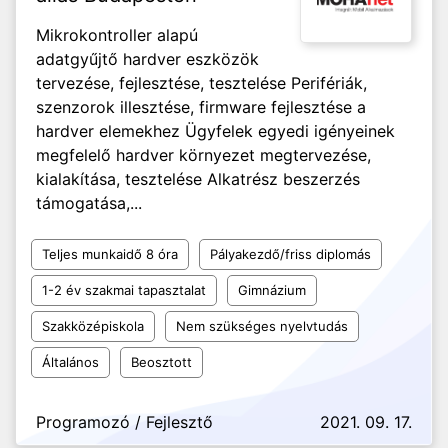
Mikrokontroller alapú
adatgyűjtő hardver eszközök
tervezése, fejlesztése, tesztelése Perifériák,
szenzorok illesztése, firmware fejlesztése a
hardver elemekhez Ügyfelek egyedi igényeinek
megfelelő hardver környezet megtervezése,
kialakítása, tesztelése Alkatrész beszerzés
támogatása,...
Teljes munkaidő 8 óra
Pályakezdő/friss diplomás
1-2 év szakmai tapasztalat
Gimnázium
Szakközépiskola
Nem szükséges nyelvtudás
Általános
Beosztott
Programozó / Fejlesztő
2021. 09. 17.