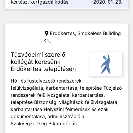
Kertész, kertgazdálkodás
2020. 01. 23.
Erdőkertes,
Smokeless Building
Kft.
Tűzvédelmi szerelő
kollégát keresünk
Erdőkertes településen
Hő- és füstelvezető rendszerek
felülvizsgálata, karbantartása, telepítése Tűzjelző
rendszerek felülivzsgálata, karbantartása,
telepítése Biztonsági világítások felülvizsgálata,
karbantartása Helyszíni felmérések és ezek
dokumentálása, adminisztrációja.
Szakvégzettség B kategóriás...