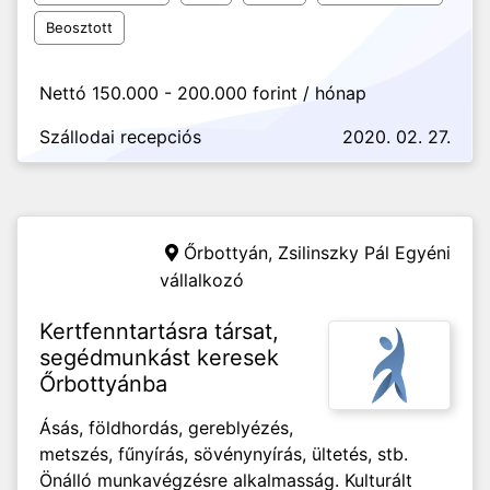
Beosztott
Nettó 150.000 - 200.000 forint / hónap
Szállodai recepciós
2020. 02. 27.
Őrbottyán,
Zsilinszky Pál Egyéni
vállalkozó
Kertfenntartásra társat,
segédmunkást keresek
Őrbottyánba
Ásás, földhordás, gereblyézés,
metszés, fűnyírás, sövénynyírás, ültetés, stb.
Önálló munkavégzésre alkalmasság. Kulturált