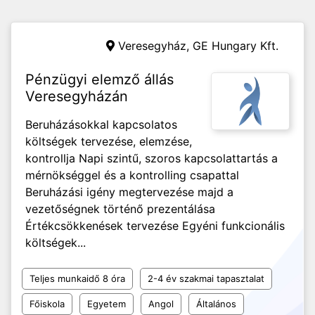
Veresegyház,
GE Hungary Kft.
Pénzügyi elemző állás
Veresegyházán
Beruházásokkal kapcsolatos
költségek tervezése, elemzése,
kontrollja Napi szintű, szoros kapcsolattartás a
mérnökséggel és a kontrolling csapattal
Beruházási igény megtervezése majd a
vezetőségnek történő prezentálása
Értékcsökkenések tervezése Egyéni funkcionális
költségek...
Teljes munkaidő 8 óra
2-4 év szakmai tapasztalat
Főiskola
Egyetem
Angol
Általános