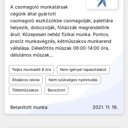
A csomagoló munkatársak
cégünk által gyártott
csomagoló eszközökbe csomagolják, palettára
helyezik, dobozolják, fóliázzák megrendelőnk
áruit. Közepesen nehéz fizikai munka. Pontos,
precíz munkavégzés, kétműszakos munkarend
vállalása. Délelőttös műszak 06:00-14:00 óra,
délutános műszak...
Teljes munkaidő 8 óra
Nem igényel tapasztalatot
Általános iskola
Nem szükséges nyelvtudás
Többműszakos
Beosztott
Betanított munka
2021. 11. 19.