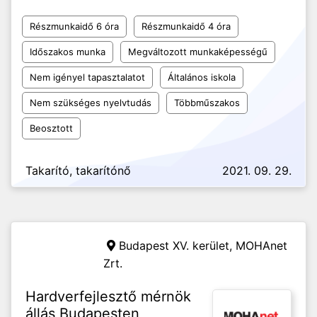
Részmunkaidő 6 óra
Részmunkaidő 4 óra
Időszakos munka
Megváltozott munkaképességű
Nem igényel tapasztalatot
Általános iskola
Nem szükséges nyelvtudás
Többműszakos
Beosztott
Takarító, takarítónő
2021. 09. 29.
Budapest XV. kerület,
MOHAnet
Zrt.
Hardverfejlesztő mérnök
állás Budapesten