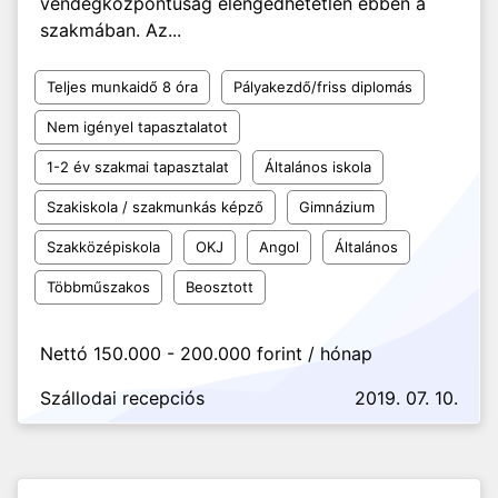
vendégközpontúság elengedhetetlen ebben a
szakmában. Az...
Teljes munkaidő 8 óra
Pályakezdő/friss diplomás
Nem igényel tapasztalatot
1-2 év szakmai tapasztalat
Általános iskola
Szakiskola / szakmunkás képző
Gimnázium
Szakközépiskola
OKJ
Angol
Általános
Többműszakos
Beosztott
Nettó 150.000 - 200.000 forint / hónap
Szállodai recepciós
2019. 07. 10.