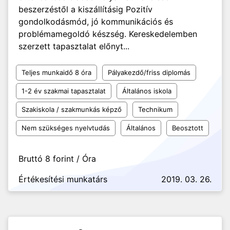
beszerzéstől a kiszállításig Pozitív
gondolkodásmód, jó kommunikációs és
problémamegoldó készség. Kereskedelemben
szerzett tapasztalat előnyt...
Teljes munkaidő 8 óra
Pályakezdő/friss diplomás
1-2 év szakmai tapasztalat
Általános iskola
Szakiskola / szakmunkás képző
Technikum
Nem szükséges nyelvtudás
Általános
Beosztott
Bruttó 8 forint / Óra
Értékesítési munkatárs
2019. 03. 26.