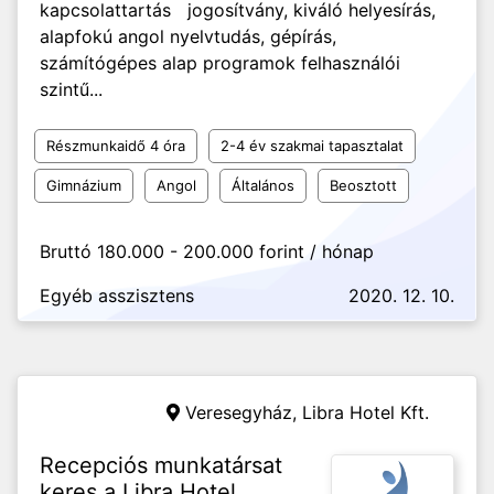
kapcsolattartás jogosítvány, kiváló helyesírás,
alapfokú angol nyelvtudás, gépírás,
számítógépes alap programok felhasználói
szintű...
Részmunkaidő 4 óra
2-4 év szakmai tapasztalat
Gimnázium
Angol
Általános
Beosztott
Bruttó 180.000 - 200.000 forint / hónap
Egyéb asszisztens
2020. 12. 10.
Veresegyház,
Libra Hotel Kft.
Recepciós munkatársat
keres a Libra Hotel