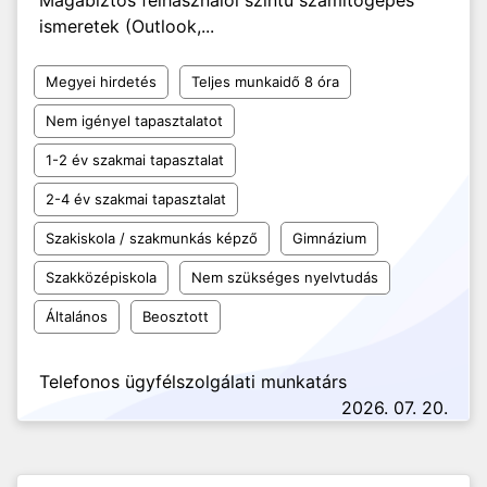
Magabiztos felhasználói szintű számítógépes
ismeretek (Outlook,...
Megyei hirdetés
Teljes munkaidő 8 óra
Nem igényel tapasztalatot
1-2 év szakmai tapasztalat
2-4 év szakmai tapasztalat
Szakiskola / szakmunkás képző
Gimnázium
Szakközépiskola
Nem szükséges nyelvtudás
Általános
Beosztott
Telefonos ügyfélszolgálati munkatárs
2026. 07. 20.