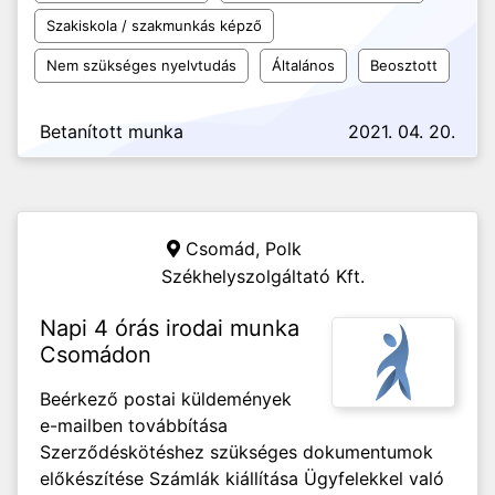
Szakiskola / szakmunkás képző
Nem szükséges nyelvtudás
Általános
Beosztott
Betanított munka
2021. 04. 20.
Csomád,
Polk
Székhelyszolgáltató Kft.
Napi 4 órás irodai munka
Csomádon
Beérkező postai küldemények
e-mailben továbbítása
Szerződéskötéshez szükséges dokumentumok
előkészítése Számlák kiállítása Ügyfelekkel való