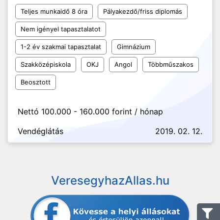
Teljes munkaidő 8 óra
Pályakezdő/friss diplomás
Nem igényel tapasztalatot
1-2 év szakmai tapasztalat
Gimnázium
Szakközépiskola
OKJ
Angol
Többműszakos
Beosztott
Nettó 100.000 - 160.000 forint / hónap
Vendéglátás
2019. 02. 12.
VeresegyhazAllas.hu