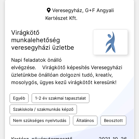
Veresegyház,
G+F Angyali
Kertészet Kft.
Virágkötő
munkalehetőség
veresegyházi üzletbe
Napi feladatok önálló
elvégzése. Virágkötő képesítés Veresegyházi
üzletünkbe önállóan dolgozni tudó, kreatív,
mosolygós, ügyes kezű virágkötőt keresünk!
Egyéb
1-2 év szakmai tapasztalat
Szakiskola / szakmunkás képző
Nem szükséges nyelvtudás
Általános
Beosztott